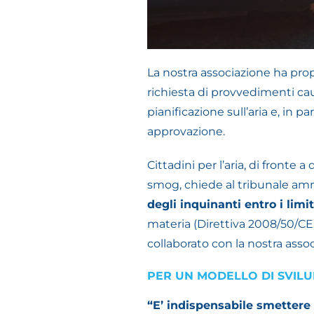
La nostra associazione ha pro
richiesta di provvedimenti cau
pianificazione sull’aria e, in par
approvazione.
Cittadini per l’aria, di fronte
smog, chiede al tribunale amm
degli inquinanti entro i limi
materia (Direttiva 2008/50/CE
collaborato con la nostra associ
PER UN MODELLO DI SVILU
“E’ indispensabile smettere