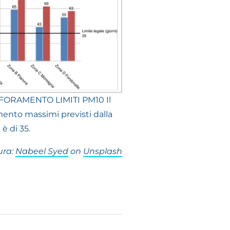
SFORAMENTO LIMITI PM10 Il
mento massimi previsti dalla
è di 35.
ura:
Nabeel Syed
on
Unsplash