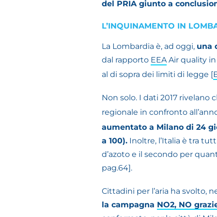
del PRIA giunto a conclusione
L’INQUINAMENTO IN LOMB
La Lombardia è, ad oggi,
una 
dal rapporto
EEA
Air quality in
al di sopra dei limiti di legge [
Non solo.
I dati 2017 rivelano 
regionale in confronto all’an
aumentato a Milano di 24 gior
a 100).
Inoltre, l’Italia è tra t
d’azoto e il secondo per quanto
pag.64].
Cittadini per l’aria ha svolto, 
la campagna
NO2, NO grazi