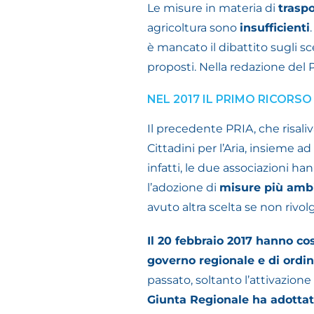
Le misure in materia di
trasp
agricoltura sono
insufficienti
è mancato il dibattito sugli 
proposti. Nella redazione del P
NEL 2017 IL PRIMO RICORSO
Il precedente PRIA, che risali
Cittadini per l’Aria, insieme a
infatti, le due associazioni h
l’adozione di
misure più amb
avuto altra scelta se non rivolg
Il 20 febbraio 2017 hanno co
governo regionale e di ordi
passato, soltanto l’attivazione
Giunta Regionale ha adottato