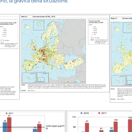
no, la gravità della situazione.