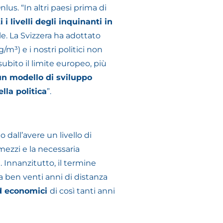
nlus. “In altri paesi prima di
i i livelli degli inquinanti in
. La Svizzera ha adottato
/m³) e i nostri politici non
ubito il limite europeo, più
 un modello di sviluppo
lla politica
”.
dall’avere un livello di
mezzi e la necessaria
. Innanzitutto, il termine
a ben venti anni di distanza
ed economici
di così tanti anni