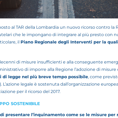
posto al TAR della Lombardia un nuovo ricorso contro l
telari che le impongano di integrare al più presto con nu
ticolare, il
Piano Regionale degli Interventi per la quali
 a decenni di misure insufficienti e alla conseguente emer
inistrativo di imporre alla Regione l’adozione di misure
ti di legge nel più breve tempo possibile
, come previst
). L’azione legale è sostenuta dall’organizzazione europe
azione per il ricorso del 2017.
PPO SOSTENIBILE
 di presentare l’inquinamento come se le misure per 