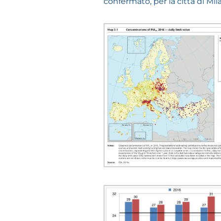
confermato, per la città di Mila