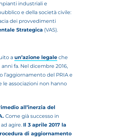
impianti industriali e
ubblico e della società civile:
cacia dei provvedimenti
ntale Strategica
(VAS).
uito a
un’azione legale
che
e anni fa. Nel dicembre 2016,
o l’aggiornamento del PRIA e
e le associazioni non hanno
imedio all’inerzia del
A.
Come già successo in
 ad agire.
Il 3 aprile 2017 la
a procedura di aggiornamento