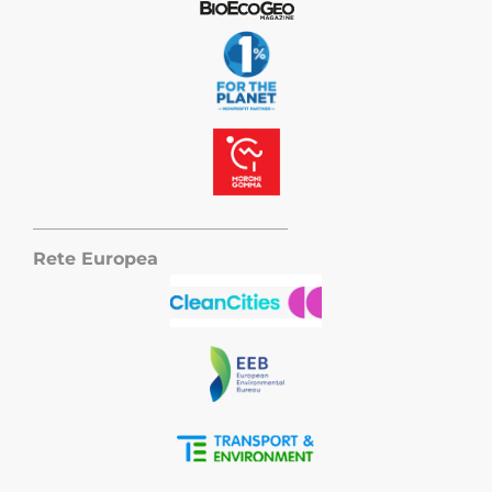
——————————————–
Rete Europea