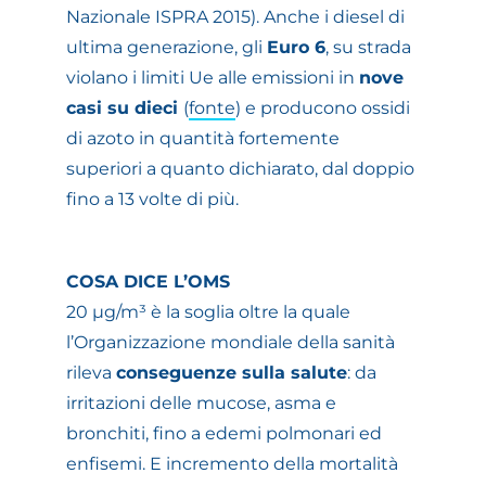
Nazionale ISPRA 2015). Anche i diesel di
ultima generazione, gli
Euro 6
, su strada
violano i limiti Ue alle emissioni in
nove
casi su dieci
(
fonte
) e producono ossidi
di azoto in quantità fortemente
superiori a quanto dichiarato, dal doppio
fino a 13 volte di più.
COSA DICE L’OMS
20 µg/m³ è la soglia oltre la quale
l’Organizzazione mondiale della sanità
rileva
conseguenze sulla salute
: da
irritazioni delle mucose, asma e
bronchiti, fino a edemi polmonari ed
enfisemi. E incremento della mortalità