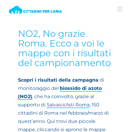
View
NO2, No grazie.
Larger
Image
Roma. Ecco a voi le
mappe con i risultati
del campionamento
Scopri i risultati della campagna
di
monitoraggio del
biossido di azoto
(NO2)
, che ha coinvolto, grazie al
supporto di
Salvaiciclisti Roma
, 150
cittadini di Roma nel febbraio/marzo di
quest’anno. Qui trovi due piccole
mappe, cliccando si aprono le mappe