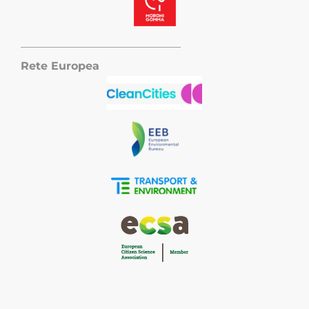
——————————————–
Rete Europea