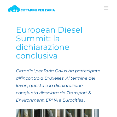
View
European Diesel
Larger
Image
Summit: la
dichiarazione
conclusiva
Cittadini per l’aria Onlus ha partecipato
all’incontro a Bruxelles. Al termine dei
lavori, questa è la dichiarazione
congiunta rilasciata da Transport &
Environment, EPHA e Eurocities .