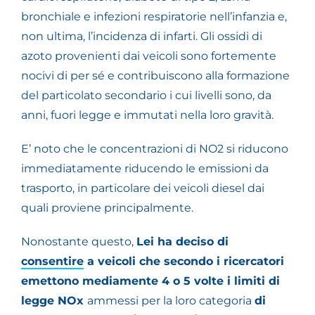
bronchiale e infezioni respiratorie nell’infanzia e,
non ultima, l’incidenza di infarti. Gli ossidi di
azoto provenienti dai veicoli sono fortemente
nocivi di per sé e contribuiscono alla formazione
del particolato secondario i cui livelli sono, da
anni, fuori legge e immutati nella loro gravità.
E’ noto che le concentrazioni di NO2 si riducono
immediatamente riducendo le emissioni da
trasporto, in particolare dei veicoli diesel dai
quali proviene principalmente.
Nonostante questo,
Lei ha deciso di
consentire
a veicoli che secondo i ricercatori
emettono mediamente 4 o 5 volte i limiti di
legge NOx
ammessi per la loro categoria
di